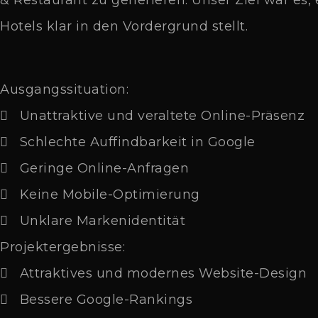
& Restaurant zu generieren. Unser Ziel war es,
Hotels klar in den Vordergrund stellt.
Ausgangssituation:
Unattraktive und veraltete Online-Präsenz
Schlechte Auffindbarkeit in Google
Geringe Online-Anfragen
Keine Mobile-Optimierung
Unklare Markenidentität
Projektergebnisse:
Attraktives und modernes Website-Design
Bessere Google-Rankings