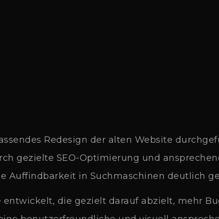
assendes Redesign der alten Website durchgefü
urch gezielte SEO-Optimierung und ansprechend
e Auffindbarkeit in Suchmaschinen deutlich ges
e entwickelt, die gezielt darauf abzielt, mehr