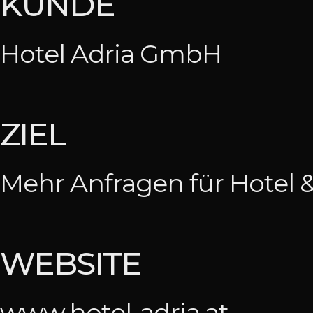
KUNDE
Hotel Adria GmbH
ZIEL
Mehr Anfragen für Hotel 
WEBSITE
www.hotel-adria.at